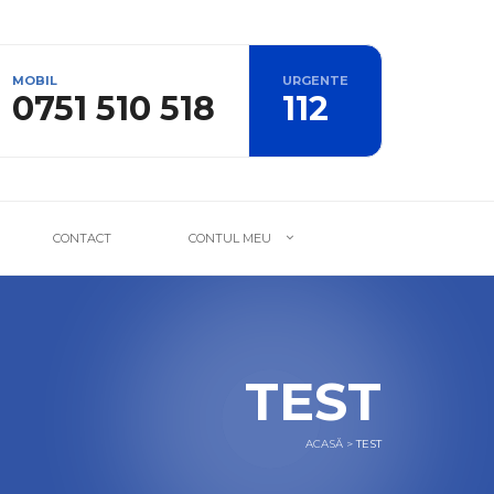
MOBIL
URGENTE
0751 510 518
112
CONTACT
CONTUL MEU
TEST
ACASĂ
>
TEST