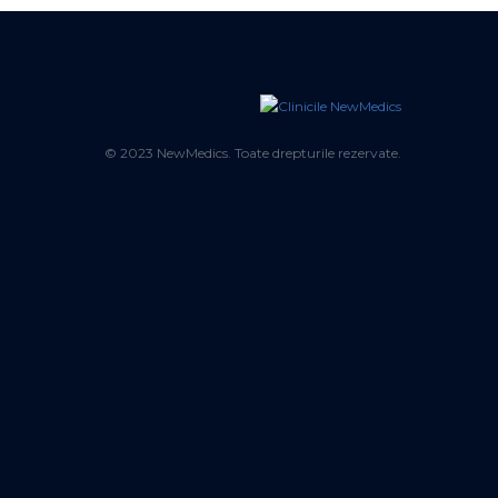
© 2023 NewMedics. Toate drepturile rezervate.