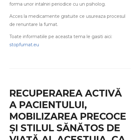
forma unor intalniri periodice cu un psiholog.
Acces la medicamente gratuite ce usureaza procesul
de renuntare la fumat.
Toate informatiile pe aceasta tema le gasiti aici:
stopfumat.eu
RECUPERAREA ACTIVĂ
A PACIENTULUI,
MOBILIZAREA PRECOCE
ȘI STILUL SĂNĂTOS DE
VIAȚĂ AL ACESTUIA, CA