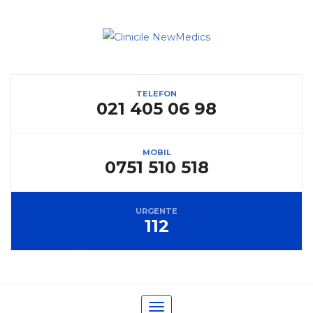
TELEFON
021 405 06 98
MOBIL
0751 510 518
URGENTE
112
Toggle navigation