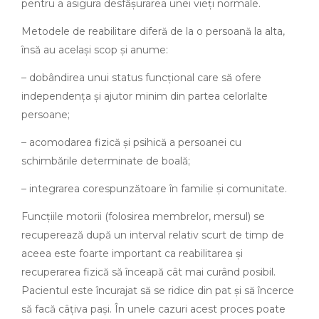
pentru a asigura desfășurarea unei vieți normale.
Metodele de reabilitare diferă de la o persoană la alta,
însă au același scop și anume:
– dobândirea unui status funcțional care să ofere
independența și ajutor minim din partea celorlalte
persoane;
– acomodarea fizică și psihică a persoanei cu
schimbările determinate de boală;
– integrarea corespunzătoare în familie și comunitate.
Funcțiile motorii (folosirea membrelor, mersul) se
recuperează după un interval relativ scurt de timp de
aceea este foarte important ca reabilitarea și
recuperarea fizică să înceapă cât mai curând posibil.
Pacientul este încurajat să se ridice din pat și să încerce
să facă câțiva pași. În unele cazuri acest proces poate