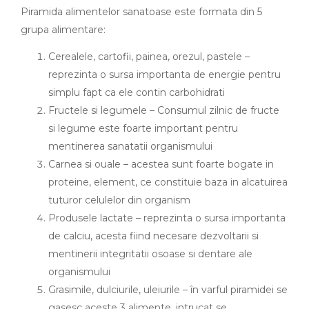
Piramida alimentelor sanatoase este formata din 5
grupa alimentare:
Cerealele, cartofii, painea, orezul, pastele –
reprezinta o sursa importanta de energie pentru
simplu fapt ca ele contin carbohidrati
Fructele si legumele – Consumul zilnic de fructe
si legume este foarte important pentru
mentinerea sanatatii organismului
Carnea si ouale – acestea sunt foarte bogate in
proteine, element, ce constituie baza in alcatuirea
tuturor celulelor din organism
Produsele lactate – reprezinta o sursa importanta
de calciu, acesta fiind necesare dezvoltarii si
mentinerii integritatii osoase si dentare ale
organismului
Grasimile, dulciurile, uleiurile – în varful piramidei se
gasesc aceste 3 alimente, intrucat se