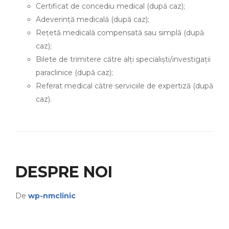
Certificat de concediu medical (după caz);
Adeverinţă medicală (după caz);
Reţetă medicală compensată sau simplă (după
caz);
Bilete de trimitere către alți specialiști/investigaţii
paraclinice (după caz);
Referat medical către serviciile de expertiză (după
caz).
DESPRE NOI
De
wp-nmclinic