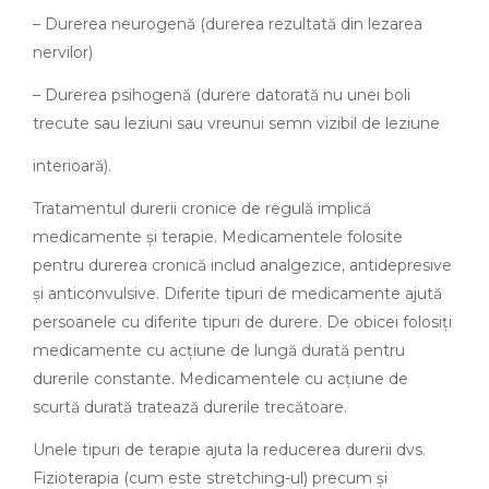
– Durerea neurogenă (durerea rezultată din lezarea
nervilor)
– Durerea psihogenă (durere datorată nu unei boli
trecute sau leziuni sau vreunui semn vizibil de leziune
interioară).
Tratamentul durerii cronice de regulă implică
medicamente și terapie. Medicamentele folosite
pentru durerea cronică includ analgezice, antidepresive
și anticonvulsive. Diferite tipuri de medicamente ajută
persoanele cu diferite tipuri de durere. De obicei folosiți
medicamente cu acțiune de lungă durată pentru
durerile constante. Medicamentele cu acțiune de
scurtă durată tratează durerile trecătoare.
Unele tipuri de terapie ajuta la reducerea durerii dvs.
Fizioterapia (cum este stretching-ul) precum și