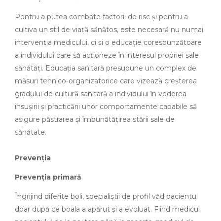
Pentru a putea combate factorii de risc și pentru a
cultiva un stil de viață sănătos, este necesară nu numai
intervenția medicului, ci și o educație corespunzătoare
a individului care să acționeze în interesul propriei sale
sănătăți. Educația sanitară presupune un complex de
măsuri tehnico-organizatorice care vizează creșterea
gradului de cultură sanitară a individului în vederea
însușirii și practicării unor comportamente capabile să
asigure păstrarea și îmbunătățirea stării sale de
sănătate.
Prevenția
Prevenția primară
Îngrijind diferite boli, specialiștii de profil văd pacientul
doar după ce boala a apărut și a evoluat. Fiind medicul