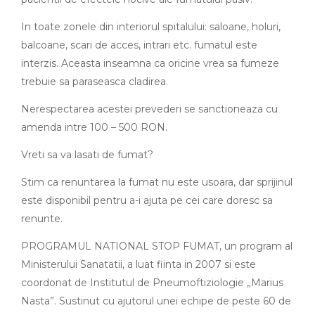
In toate zonele din interiorul spitalului: saloane, holuri,
balcoane, scari de acces, intrari etc. fumatul este
interzis. Aceasta inseamna ca oricine vrea sa fumeze
trebuie sa paraseasca cladirea.
Nerespectarea acestei prevederi se sanctioneaza cu
amenda intre 100 – 500 RON.
Vreti sa va lasati de fumat?
Stim ca renuntarea la fumat nu este usoara, dar sprijinul
este disponibil pentru a-i ajuta pe cei care doresc sa
renunte.
PROGRAMUL NATIONAL STOP FUMAT, un program al
Ministerului Sanatatii, a luat fiinta in 2007 si este
coordonat de Institutul de Pneumoftiziologie „Marius
Nasta”. Sustinut cu ajutorul unei echipe de peste 60 de