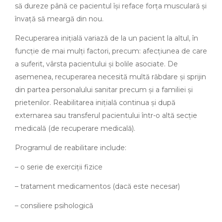
să dureze până ce pacientul își reface forța musculară și
învață să meargă din nou.
Recuperarea inițială variază de la un pacient la altul, în
funcție de mai mulți factori, precum: afecțiunea de care
a suferit, vârsta pacientului și bolile asociate. De
asemenea, recuperarea necesită multă răbdare și sprijin
din partea personalului sanitar precum și a familiei și
prietenilor. Reabilitarea inițială continua și după
externarea sau transferul pacientului într-o altă secție
medicală (de recuperare medicală).
Programul de reabilitare include:
– o serie de exerciții fizice
– tratament medicamentos (dacă este necesar)
– consiliere psihologică