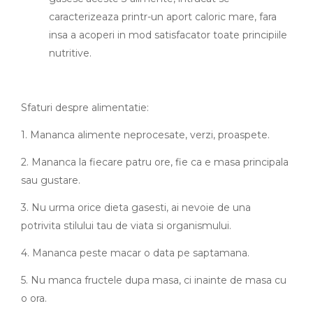
caracterizeaza printr-un aport caloric mare, fara
insa a acoperi in mod satisfacator toate principiile
nutritive.
Sfaturi despre alimentatie:
1. Mananca alimente neprocesate, verzi, proaspete.
2. Mananca la fiecare patru ore, fie ca e masa principala
sau gustare.
3. Nu urma orice dieta gasesti, ai nevoie de una
potrivita stilului tau de viata si organismului.
4. Mananca peste macar o data pe saptamana.
5. Nu manca fructele dupa masa, ci inainte de masa cu
o ora.