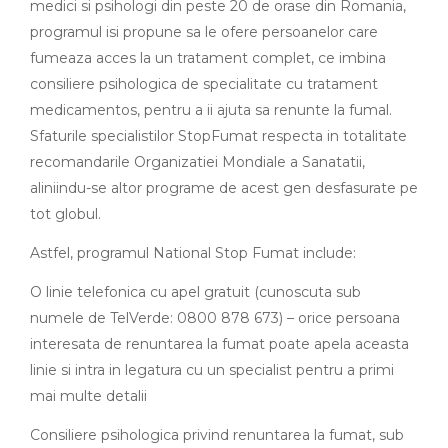
medici si psihologi din peste 20 de orase din Romania,
programul isi propune sa le ofere persoanelor care
fumeaza acces la un tratament complet, ce imbina
consiliere psihologica de specialitate cu tratament
medicamentos, pentru a ii ajuta sa renunte la fumal.
Sfaturile specialistilor StopFumat respecta in totalitate
recomandarile Organizatiei Mondiale a Sanatatii,
aliniindu-se altor programe de acest gen desfasurate pe
tot globul.
Astfel, programul National Stop Fumat include:
O linie telefonica cu apel gratuit (cunoscuta sub
numele de TelVerde: 0800 878 673) – orice persoana
interesata de renuntarea la fumat poate apela aceasta
linie si intra in legatura cu un specialist pentru a primi
mai multe detalii
Consiliere psihologica privind renuntarea la fumat, sub