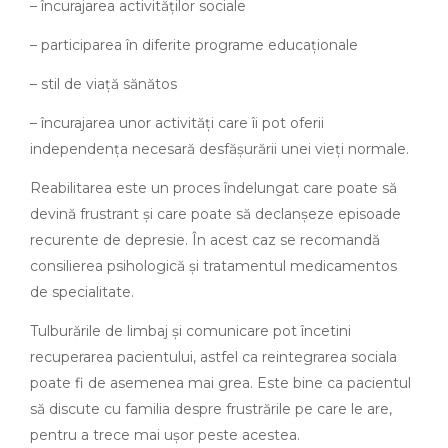
– încurajarea activităților sociale
– participarea în diferite programe educaționale
– stil de viață sănătos
– încurajarea unor activități care îi pot oferii
independența necesară desfășurării unei vieți normale.
Reabilitarea este un proces îndelungat care poate să
devină frustrant și care poate să declanșeze episoade
recurente de depresie. În acest caz se recomandă
consilierea psihologică și tratamentul medicamentos
de specialitate.
Tulburările de limbaj și comunicare pot încetini
recuperarea pacientului, astfel ca reintegrarea sociala
poate fi de asemenea mai grea. Este bine ca pacientul
să discute cu familia despre frustrările pe care le are,
pentru a trece mai ușor peste acestea.