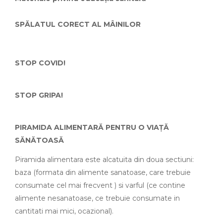
SPĂLATUL CORECT AL MÂINILOR
STOP COVID!
STOP GRIPA!
PIRAMIDA ALIMENTARĂ PENTRU O VIAȚĂ
SĂNĂTOASĂ
Piramida alimentara este alcatuita din doua sectiuni:
baza (formata din alimente sanatoase, care trebuie
consumate cel mai frecvent ) si varful (ce contine
alimente nesanatoase, ce trebuie consumate in
cantitati mai mici, ocazional).