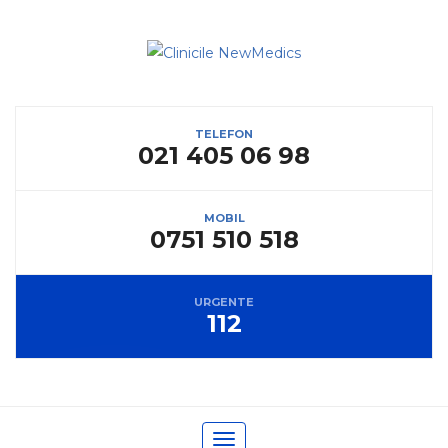
TELEFON
021 405 06 98
MOBIL
0751 510 518
URGENTE
112
Toggle navigation