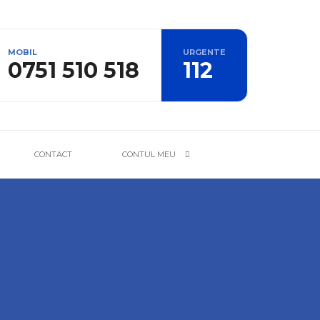
MOBIL
URGENTE
0751 510 518
112
CONTACT
CONTUL MEU