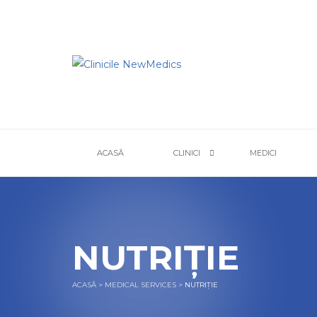
ACASĂ
CLINICI
MEDICI
NUTRIȚIE
ACASĂ
>
MEDICAL SERVICES
>
NUTRIȚIE