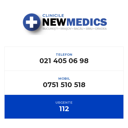
TELEFON
021 405 06 98
MOBIL
0751 510 518
URGENTE
112