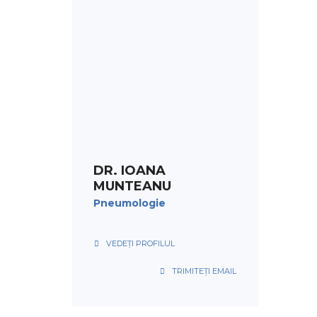
PROGRAMARE
DR. IOANA
MUNTEANU
Pneumologie
VEDEȚI PROFILUL
TRIMITEȚI EMAIL