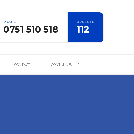
MOBIL
URGENTE
0751 510 518
112
CONTACT
CONTUL MEU