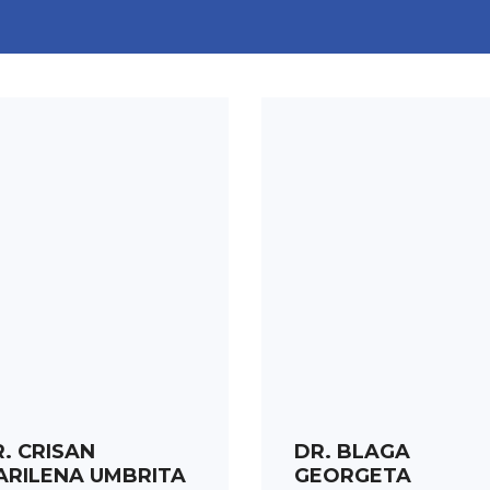
PROGRAMARE
PROGRAMARE
. CRISAN
DR. BLAGA
ARILENA UMBRITA
GEORGETA