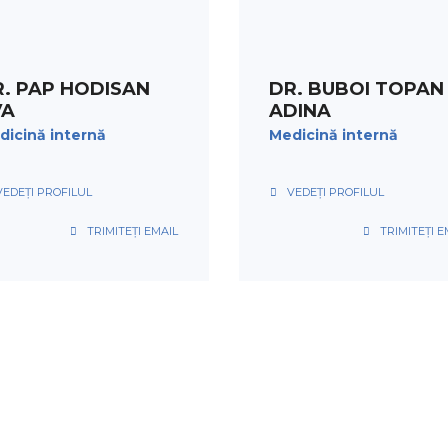
PROGRAMARE
PROGRAMARE
. PAP HODISAN
DR. BUBOI TOPAN
VA
ADINA
dicină internă
Medicină internă
VEDEȚI PROFILUL
VEDEȚI PROFILUL
TRIMITEȚI EMAIL
TRIMITEȚI E