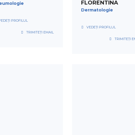
FLORENTINA
eumologie
Dermatologie
VEDEȚI PROFILUL
VEDEȚI PROFILUL
TRIMITEȚI EMAIL
TRIMITEȚI E