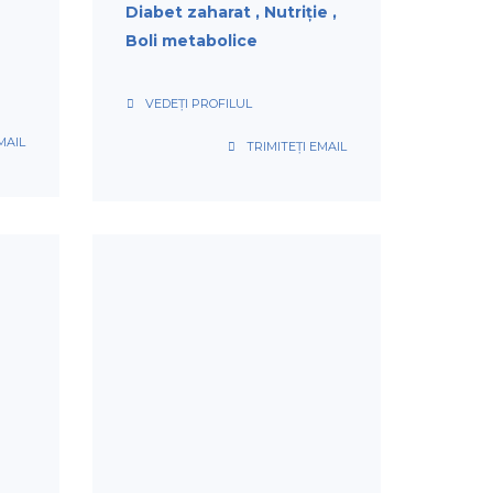
Diabet zaharat
Nutriție
Boli metabolice
VEDEȚI PROFILUL
MAIL
TRIMITEȚI EMAIL