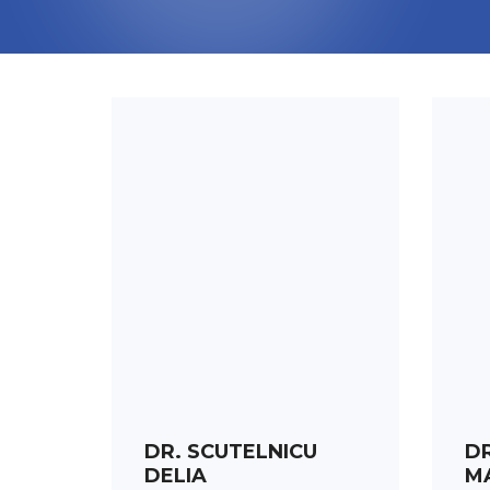
PROGRAMARE
DR. SCUTELNICU
DR
DELIA
M