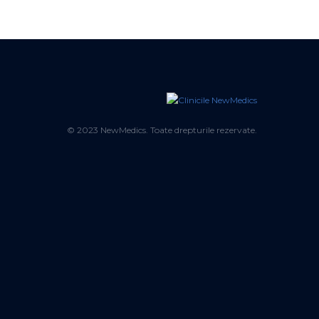
© 2023 NewMedics. Toate drepturile rezervate.