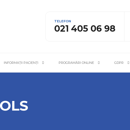
TELEFON
021 405 06 98
INFORMAȚII PACIENȚI
PROGRAMĂRI ONLINE
GDPR
COLS