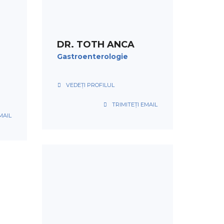
PROGRAMARE
DR. TOTH ANCA
Gastroenterologie
VEDEȚI PROFILUL
TRIMITEȚI EMAIL
MAIL